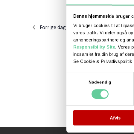
Denne hjemmeside bruger c
Vi bruger cookies til at tilpas
Forrige dag
vores trafik. Vi deler også 
annonceringspartnere og ana
Responsibility Site
. Vores 
indsamlet fra din brug af dere
Se Cookie & Privatlivspolitik
Samtykkevalg
Nødvendig
Afvis