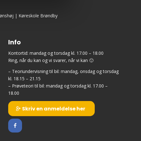
ønshøj
|
Køreskole Brøndby
Info
Kontortid: mandag og torsdag kl. 17.00 – 18.00
Ring, når du kan og vi svarer, når vi kan 🙂
– Teoriundervisning til bil: mandag, onsdag og torsdag
kl. 18.15 – 21.15
– Prøveteori til bil: mandag og torsdag kl. 17.00 –
18.00
Skriv en anmeldelse her