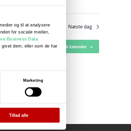
 medier og til at analysere
Næste dag
nden for sociale medier,
es Business Data
 givet dem, eller som de har
Abonner på kalender
Marketing
Tillad alle