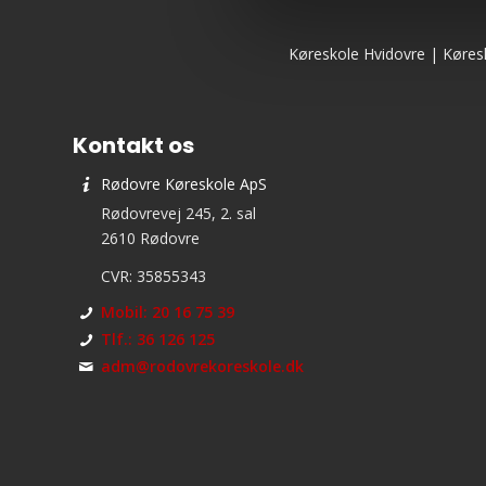
Køreskole Hvidovre
|
Køres
Kontakt os
Rødovre Køreskole ApS
Rødovrevej 245, 2. sal
2610 Rødovre
CVR: 35855343
Mobil: 20 16 75 39
Tlf.: 36 126 125
adm@rodovrekoreskole.dk