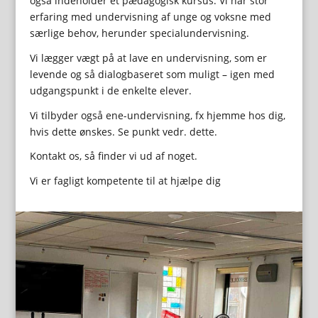
også indeholder et pædagogisk kursus. Vi har stor
erfaring med undervisning af unge og voksne med
særlige behov, herunder specialundervisning.
Vi lægger vægt på at lave en undervisning, som er
levende og så dialogbaseret som muligt – igen med
udgangspunkt i de enkelte elever.
Vi tilbyder også ene-undervisning, fx hjemme hos dig,
hvis dette ønskes. Se punkt vedr. dette.
Kontakt os, så finder vi ud af noget.
Vi er fagligt kompetente til at hjælpe dig