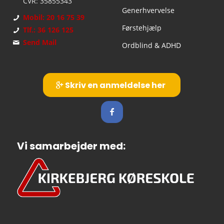
CVR: 35855343
Generhvervelse
Mobil: 20 16 75 39
Førstehjælp
Tlf.: 36 126 125
Send Mail
Ordblind & ADHD
Skriv en anmeldelse her
Vi samarbejder med: