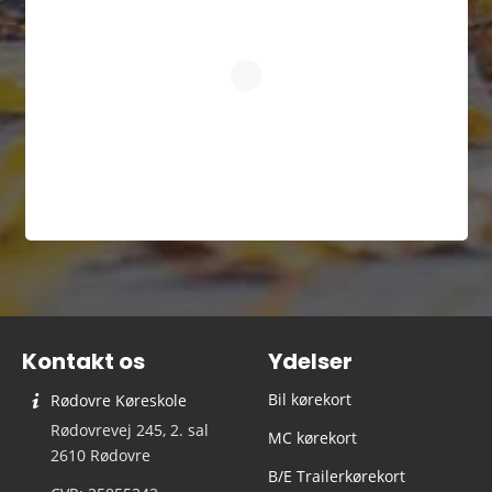
Kontakt os
Ydelser
Bil kørekort
Rødovre Køreskole
Rødovrevej 245, 2. sal
MC kørekort
2610 Rødovre
B/E Trailerkørekort