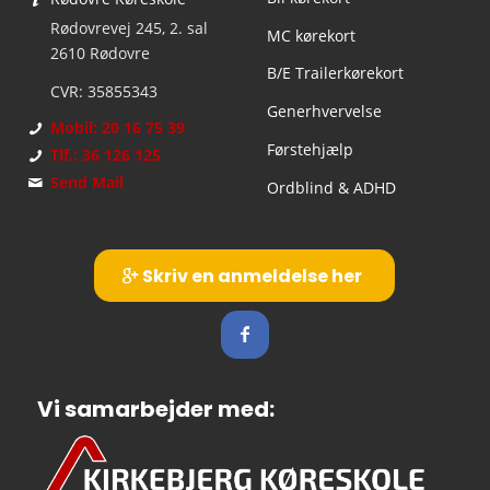
Rødovrevej 245, 2. sal
MC kørekort
2610 Rødovre
B/E Trailerkørekort
CVR: 35855343
Generhvervelse
Mobil: 20 16 75 39
Førstehjælp
Tlf.: 36 126 125
Send Mail
Ordblind & ADHD
Skriv en anmeldelse her
Vi samarbejder med: