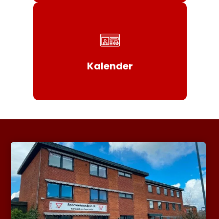
Tilmeld / Læs mere
Kalender