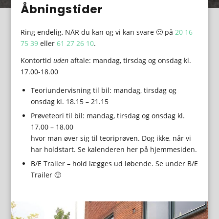
Åbningstider
Ring endelig, NÅR du kan og vi kan svare 🙂 på
20 16
75 39
eller
61 27 26 10
.
Kontortid
uden
aftale: mandag, tirsdag og onsdag kl.
17.00-18.00
Teoriundervisning til bil: mandag, tirsdag og
onsdag kl. 18.15 – 21.15
Prøveteori til bil: mandag, tirsdag og onsdag kl.
17.00 – 18.00
hvor man øver sig til teoriprøven. Dog ikke, når vi
har holdstart. Se kalenderen her på hjemmesiden.
B/E Trailer – hold lægges ud løbende. Se under B/E
Trailer 🙂