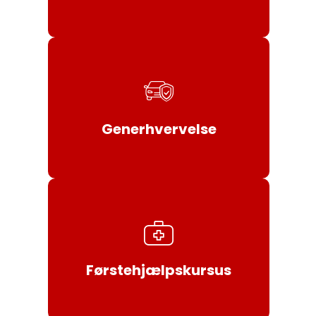
Tilmeld / Læs mere
Generhvervelse
Tilmeld / Læs mere
Førstehjælpskursus