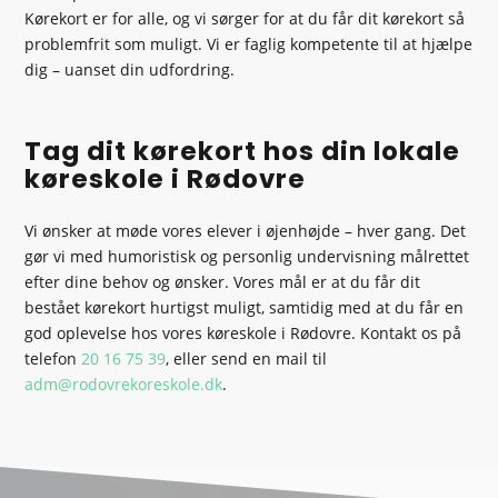
Kørekort er for alle, og vi sørger for at du får dit kørekort så
problemfrit som muligt. Vi er faglig kompetente til at hjælpe
dig – uanset din udfordring.
Tag dit kørekort hos din lokale
køreskole i Rødovre
Vi ønsker at møde vores elever i øjenhøjde – hver gang. Det
gør vi med humoristisk og personlig undervisning målrettet
efter dine behov og ønsker. Vores mål er at du får dit
bestået kørekort hurtigst muligt, samtidig med at du får en
god oplevelse hos vores køreskole i Rødovre. Kontakt os på
telefon
20 16 75 39
, eller send en mail til
adm@rodovrekoreskole.dk
.