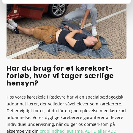
Har du brug for et kørekort-
forløb, hvor vi tager særlige
hensyn?
Hos vores køreskole i Rødovre har vi en specialpædagogisk
uddannet lærer, der vejleder såvel elever som kørelærere.
Det er vigtigt for os, at du får en god oplevelse med kørekort
uddannelse. Vores dygtige kørelærere garanterer at levere
individuel undervisning, når du gør os opmærksom på
eksempelvis din
ordblindhed, autisme, ADHD eller ADD
.