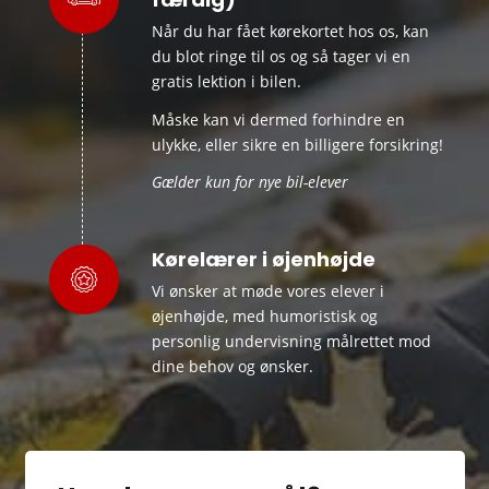
Når du har fået kørekortet hos os, kan
du blot ringe til os og så tager vi en
gratis lektion i bilen.
Måske kan vi dermed forhindre en
ulykke, eller sikre en billigere forsikring!
Gælder kun for nye bil-elever
Kørelærer i øjenhøjde
Vi ønsker at møde vores elever i
øjenhøjde, med humoristisk og
personlig undervisning målrettet mod
dine behov og ønsker.