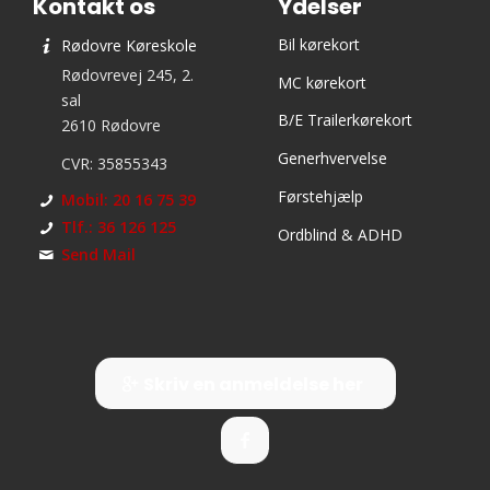
Kontakt os
Ydelser
Bil kørekort
Rødovre Køreskole
Rødovrevej 245, 2.
MC kørekort
sal
B/E Trailerkørekort
2610 Rødovre
Generhvervelse
CVR: 35855343
Førstehjælp
Mobil: 20 16 75 39
Tlf.: 36 126 125
Ordblind & ADHD
Send Mail
Skriv en anmeldelse her