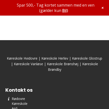
Spar 500,- Tag kortet sammen med en ven
+
(gælder kun
Bil
)
Køreskole Hvidovre
|
Køreskole Herlev
|
Køreskole Glostrup
|
Køreskole Vanløse
|
Køreskole Brønshøj
|
Køreskole
Brøndby
Kontakt os
Rødovre
Køreskole
ApS