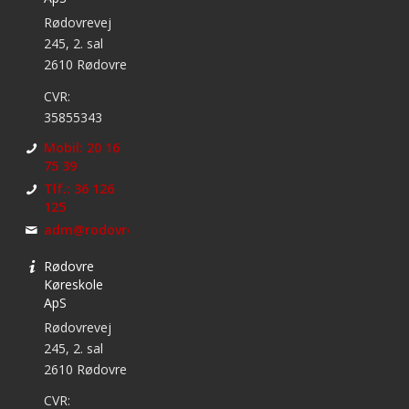
Rødovrevej
245, 2. sal
2610 Rødovre
CVR:
35855343
Mobil: 20 16
75 39
Tlf.: 36 126
125
adm@rodovrekoreskole.dk
Rødovre
Køreskole
ApS
Rødovrevej
245, 2. sal
2610 Rødovre
CVR: