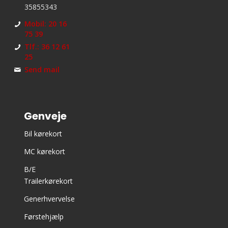
35855343
Mobil: 20 16
75 39
Tlf.: 36 12 61
25
Send mail
Genveje
Bil kørekort
MC kørekort
B/E
Trailerkørekort
Generhvervelse
Førstehjælp