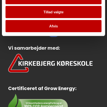
Tillad valgte
Skriv en anmeldelse her
Afvis
Vi samarbejder med:
Certificeret af Grow Energy: