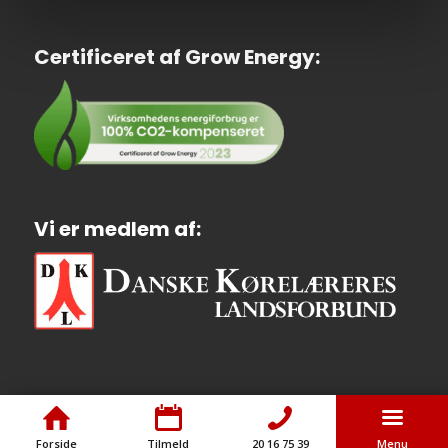
Certificeret af Grow Energy:
Vi er medlem af:
Forside
Tilmeld
20 16 75 39
Menu
© Copyright - Rødovre Køreskole ApS