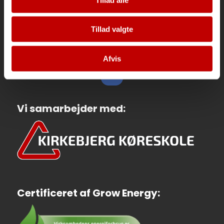
Send Mail
Ordblind & ADHD
Tillad valgte
Skriv en anmeldelse her
Afvis
Vi samarbejder med:
Certificeret af Grow Energy: