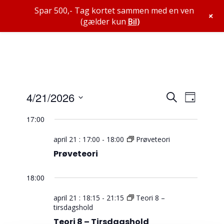
Spar 500,- Tag kortet sammen med en ven
+
(gælder kun
Bil
)
Begive
Begiv
4/21/2026
Søg
Dag
Views
Search
efter
Vælg
Navig
begivenheder
17:00
and
dato.
Views
april 21 : 17:00
-
18:00
Prøveteori
Navigat
Prøveteori
18:00
april 21 : 18:15
-
21:15
Teori 8 –
tirsdagshold
Teori 8 – Tirsdagshold