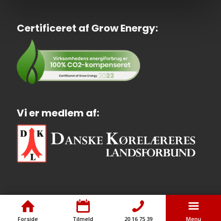
Certificeret af Grow Energy:
Vi er medlem af:
Forside
Tilmeld
20 16 75 39
Menu
© Copyright - Rødovre Køreskole ApS