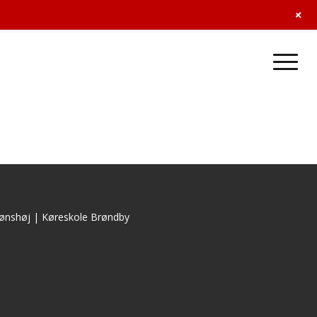
+
ønshøj
|
Køreskole Brøndby