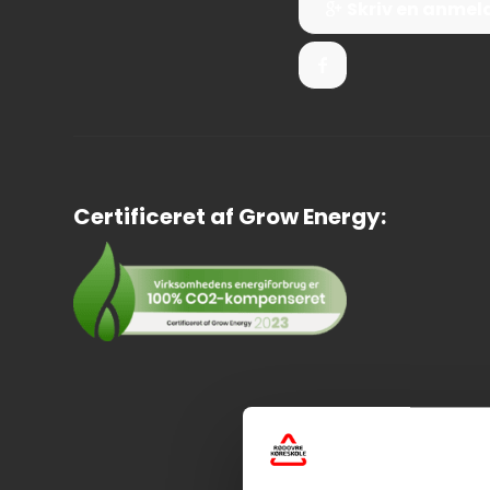
Skriv en anmel
Certificeret af Grow Energy:
Vi samarbejder 