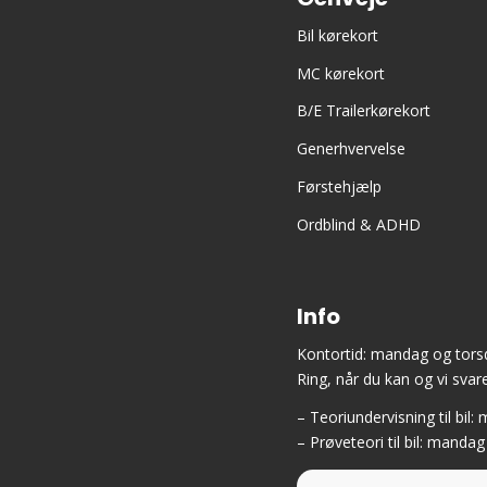
Bil kørekort
MC kørekort
B/E Trailerkørekort
Generhvervelse
Førstehjælp
Ordblind & ADHD
Info
Kontortid: mandag og torsd
Ring, når du kan og vi svare
– Teoriundervisning til bil
– Prøveteori til bil: mandag