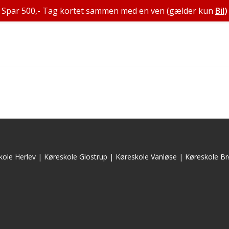
Spar 500,- Tag kortet sammen med en ven (gælder kun
Bil
)
kole Herlev
|
Køreskole Glostrup
|
Køreskole Vanløse
|
Køreskole Br