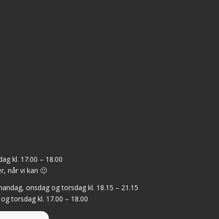
ag kl. 17.00 – 18.00
r, når vi kan 🙂
: mandag, onsdag og torsdag kl. 18.15 – 21.15
 og torsdag kl. 17.00 – 18.00