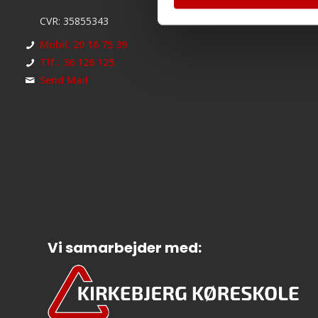
CVR: 35855343
Mobil: 20 16 75 39
Tlf.: 36 126 125
Send Mail
Vi samarbejder med: