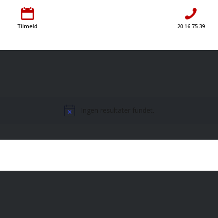
Tilmeld
20 16 75 39
Ingen resultater fundet.