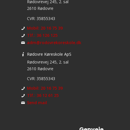
Rødovrevej 245, 2. sal
2610 Rødovre
CVR: 35855343
Mobil: 20 16 75 39
Tlf.: 36 126 125
adm@rodovrekoreskole.dk
Rødovre Køreskole ApS
Rødovrevej 245, 2. sal
2610 Rødovre
CVR: 35855343
Mobil: 20 16 75 39
Tlf.: 36 12 61 25
Send mail
Genveje