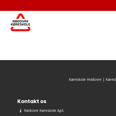
Køreskole Hvidovre
|
Køres
Kontakt os
Rødovre Køreskole ApS