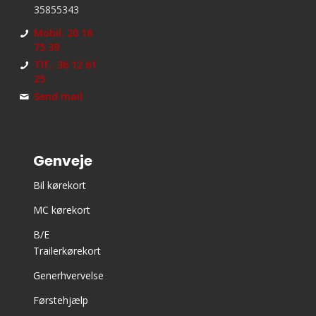
35855343
Mobil: 20 16
75 39
Tlf.: 36 12 61
25
Send mail
Genveje
Bil kørekort
MC kørekort
B/E
Trailerkørekort
Generhvervelse
Førstehjælp