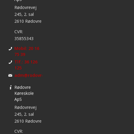
Rødovrevej
245, 2. sal
2610 Rødovre
CVR:
35855343
Mobil: 20 16
75 39
Tlf.: 36 126
125
adm@rodovrekoreskole.dk
Rødovre
Køreskole
ApS
Rødovrevej
245, 2. sal
2610 Rødovre
CVR: