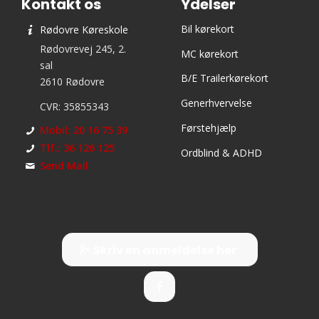
Kontakt os
Ydelser
Bil kørekort
Rødovre Køreskole
Rødovrevej 245, 2.
MC kørekort
sal
B/E Trailerkørekort
2610 Rødovre
Generhvervelse
CVR: 35855343
Førstehjælp
Mobil: 20 16 75 39
Tlf.: 36 126 125
Ordblind & ADHD
Send Mail
Skriv en anmeldelse her