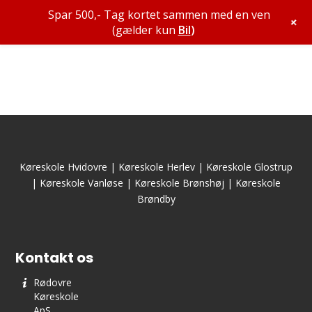
Spar 500,- Tag kortet sammen med en ven
+
(gælder kun
Bil
)
Køreskole Hvidovre
|
Køreskole Herlev
|
Køreskole Glostrup
|
Køreskole Vanløse
|
Køreskole Brønshøj
|
Køreskole
Brøndby
Kontakt os
Rødovre
Køreskole
ApS