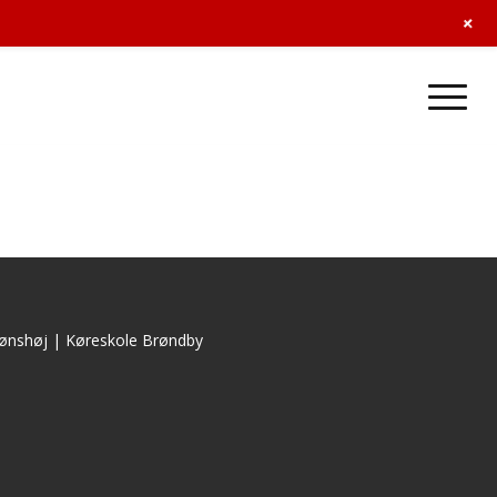
+
ønshøj
|
Køreskole Brøndby