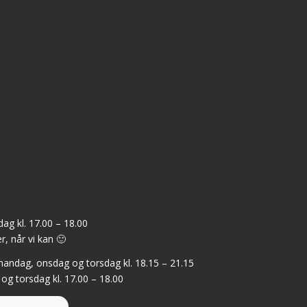
ag kl. 17.00 – 18.00
r, når vi kan 🙂
: mandag, onsdag og torsdag kl. 18.15 – 21.15
 og torsdag kl. 17.00 – 18.00