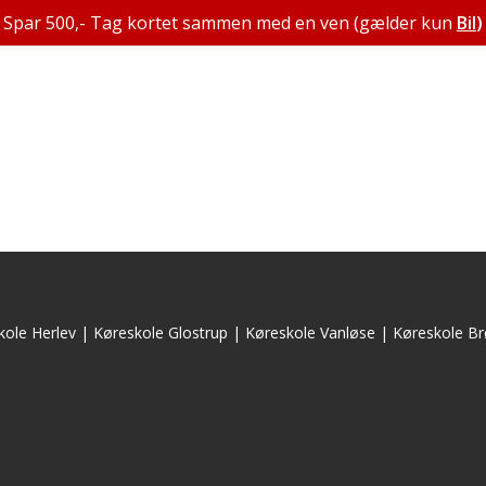
Spar 500,- Tag kortet sammen med en ven (gælder kun
Bil
)
kole Herlev
|
Køreskole Glostrup
|
Køreskole Vanløse
|
Køreskole Br