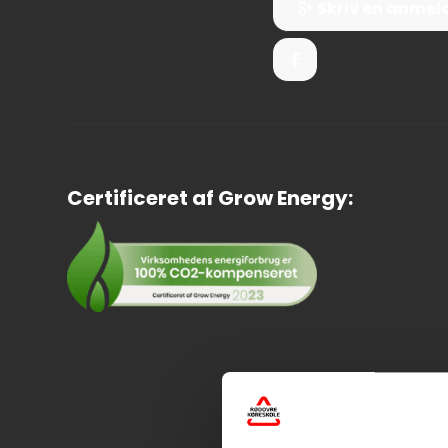
Skriv en anmel
Certificeret af Grow Energy:
Vi samarbejder 