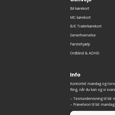
Bil kørekort
MC kørekort
B/E Trailerkørekort
Generhvervelse
Førstehjælp
Ordblind & ADHD
Info
Kontortid: mandag og torsd
Ring, når du kan og vi svare
– Teoriundervisning til bil
– Prøveteori til bil: mandag