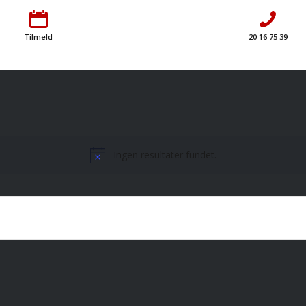
Tilmeld
20 16 75 39
Ingen resultater fundet.