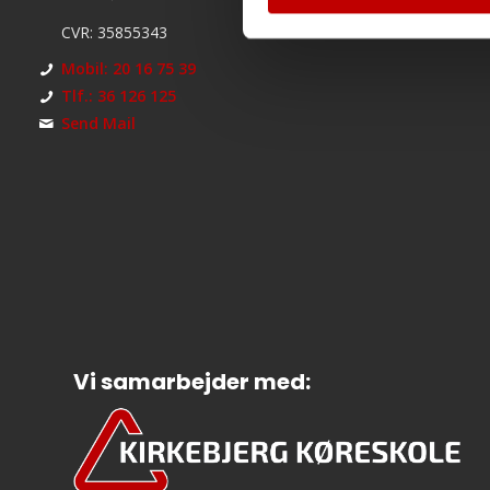
CVR: 35855343
Mobil: 20 16 75 39
Tlf.: 36 126 125
Send Mail
Vi samarbejder med: