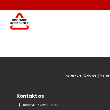
Køreskole Hvidovre
|
Køres
Kontakt os
Rødovre Køreskole ApS