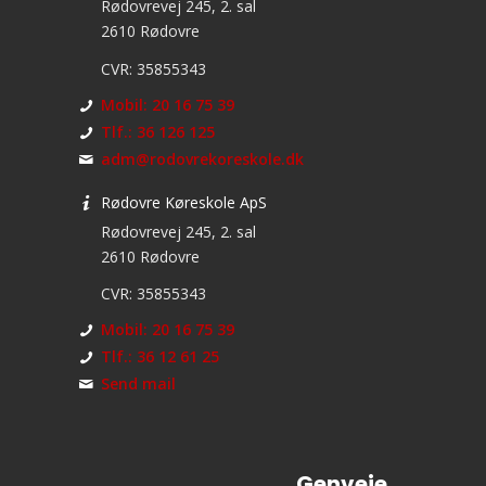
Rødovrevej 245, 2. sal
2610 Rødovre
CVR: 35855343
Mobil: 20 16 75 39
Tlf.: 36 126 125
adm@rodovrekoreskole.dk
Rødovre Køreskole ApS
Rødovrevej 245, 2. sal
2610 Rødovre
CVR: 35855343
Mobil: 20 16 75 39
Tlf.: 36 12 61 25
Send mail
Genveje