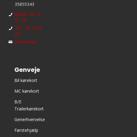
35855343
Mobil: 20 16
75 39
Tlf.: 36 12 61
25
Send mail
Genveje
Bil kørekort
MC kørekort
B/E
Trailerkørekort
Generhvervelse
Førstehjælp