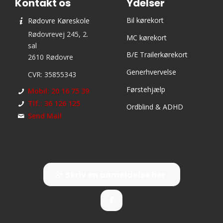
Kontakt os
Ydelser
Bil kørekort
Rødovre Køreskole
Rødovrevej 245, 2.
MC kørekort
sal
B/E Trailerkørekort
2610 Rødovre
Generhvervelse
CVR: 35855343
Førstehjælp
Mobil: 20 16 75 39
Tlf.: 36 126 125
Ordblind & ADHD
Send Mail
Skriv en anmeldelse her