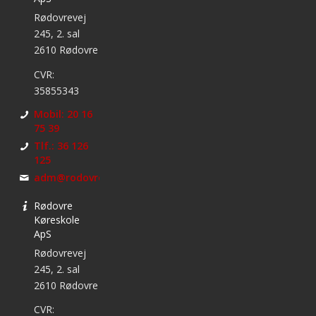
Rødovrevej
245, 2. sal
2610 Rødovre
CVR:
35855343
Mobil: 20 16
75 39
Tlf.: 36 126
125
adm@rodovrekoreskole.dk
Rødovre
Køreskole
ApS
Rødovrevej
245, 2. sal
2610 Rødovre
CVR: