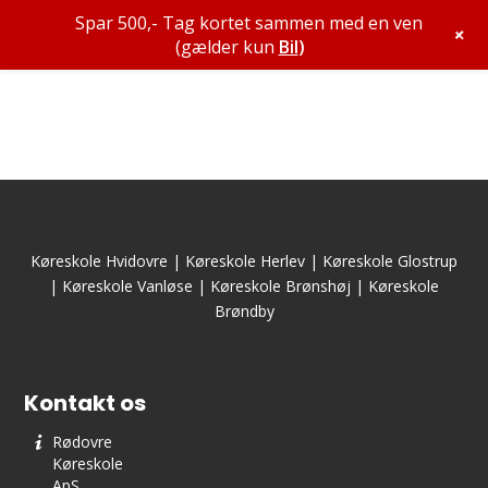
Spar 500,- Tag kortet sammen med en ven
+
(gælder kun
Bil
)
Køreskole Hvidovre
|
Køreskole Herlev
|
Køreskole Glostrup
|
Køreskole Vanløse
|
Køreskole Brønshøj
|
Køreskole
Brøndby
Kontakt os
Rødovre
Køreskole
ApS