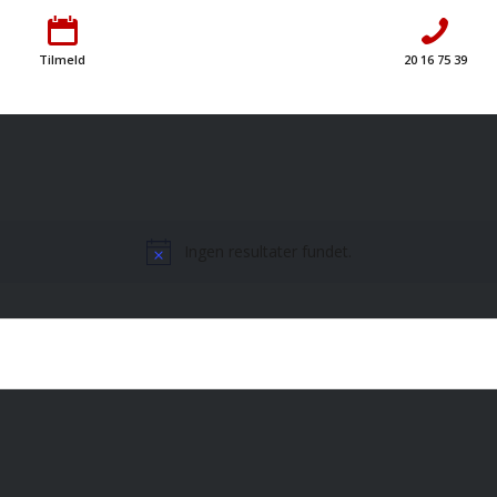
Tilmeld
20 16 75 39
Ingen resultater fundet.