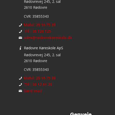
Rødovrevej 245, 2. sal
2610 Rødovre
CVR: 35855343
Mobil: 20 16 75 39
Tlf.: 36 126 125
adm@rodovrekoreskole.dk
Rødovre Køreskole ApS
Rødovrevej 245, 2. sal
2610 Rødovre
CVR: 35855343
Mobil: 20 16 75 39
Tlf.: 36 12 61 25
Send mail
Genveje