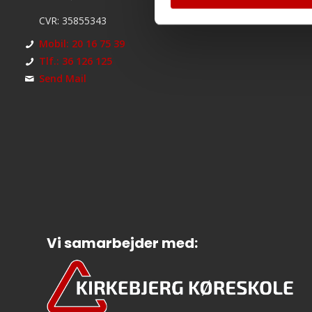
CVR: 35855343
Mobil: 20 16 75 39
Tlf.: 36 126 125
Send Mail
Vi samarbejder med: