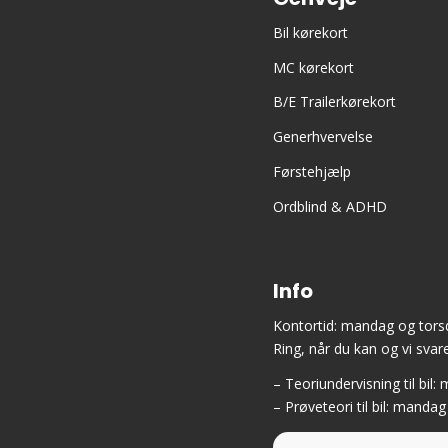
Bil kørekort
MC kørekort
B/E Trailerkørekort
Generhvervelse
Førstehjælp
Ordblind & ADHD
Info
Kontortid: mandag og torsd
Ring, når du kan og vi svare
– Teoriundervisning til bil
– Prøveteori til bil: mandag