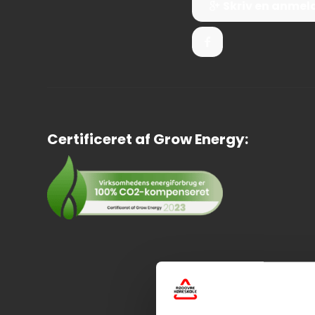
Skriv en anmel
Certificeret af Grow Energy:
Vi samarbejder 