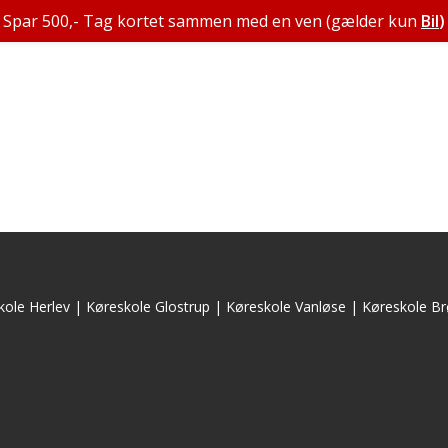
Spar 500,- Tag kortet sammen med en ven (gælder kun
Bil
)
kole Herlev
|
Køreskole Glostrup
|
Køreskole Vanløse
|
Køreskole Br