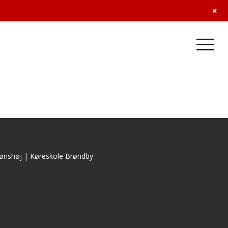
+
ønshøj
|
Køreskole Brøndby