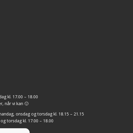
ag kl. 17.00 – 18.00
r, når vi kan 🙂
: mandag, onsdag og torsdag kl. 18.15 – 21.15
 og torsdag kl. 17.00 – 18.00