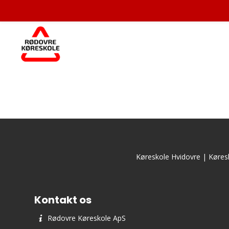
Køreskole Hvidovre
|
Køres
Kontakt os
Rødovre Køreskole ApS