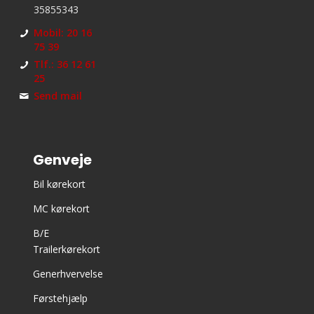
35855343
Mobil: 20 16
75 39
Tlf.: 36 12 61
25
Send mail
Genveje
Bil kørekort
MC kørekort
B/E
Trailerkørekort
Generhvervelse
Førstehjælp