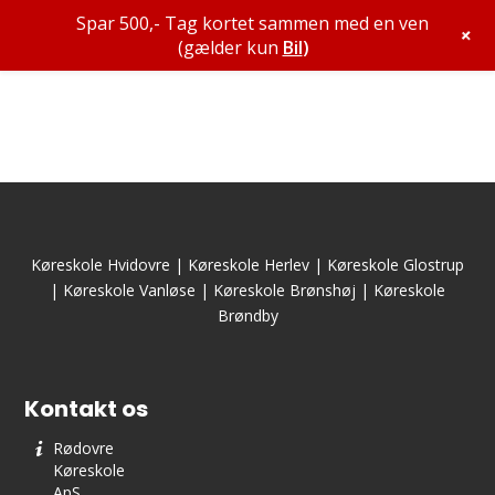
Spar 500,- Tag kortet sammen med en ven
+
(gælder kun
Bil
)
Køreskole Hvidovre
|
Køreskole Herlev
|
Køreskole Glostrup
|
Køreskole Vanløse
|
Køreskole Brønshøj
|
Køreskole
Brøndby
Kontakt os
Rødovre
Køreskole
ApS