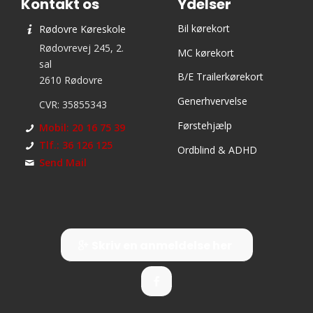
Kontakt os
Ydelser
Bil kørekort
Rødovre Køreskole
Rødovrevej 245, 2.
MC kørekort
sal
B/E Trailerkørekort
2610 Rødovre
Generhvervelse
CVR: 35855343
Førstehjælp
Mobil: 20 16 75 39
Tlf.: 36 126 125
Ordblind & ADHD
Send Mail
Skriv en anmeldelse her