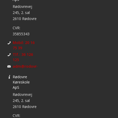
Rødovrevej
245, 2. sal
2610 Rødovre
CVR:
35855343
Mobil: 20 16
75 39
Tlf.: 36 126
125
adm@rodovrekoreskole.dk
Rødovre
Køreskole
ApS
Rødovrevej
245, 2. sal
2610 Rødovre
CVR: