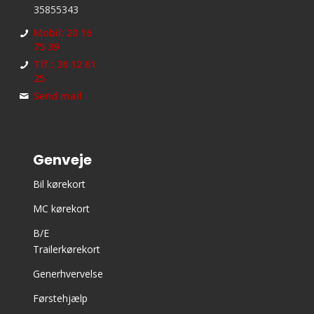
35855343
Mobil: 20 16
75 39
Tlf.: 36 12 61
25
Send mail
Genveje
Bil kørekort
MC kørekort
B/E
Trailerkørekort
Generhvervelse
Førstehjælp