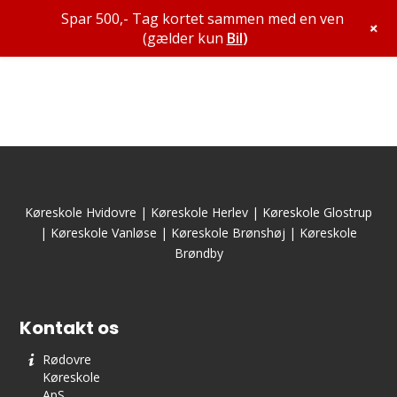
Spar 500,- Tag kortet sammen med en ven
+
(gælder kun
Bil
)
Køreskole Hvidovre
|
Køreskole Herlev
|
Køreskole Glostrup
|
Køreskole Vanløse
|
Køreskole Brønshøj
|
Køreskole
Brøndby
Kontakt os
Rødovre
Køreskole
ApS