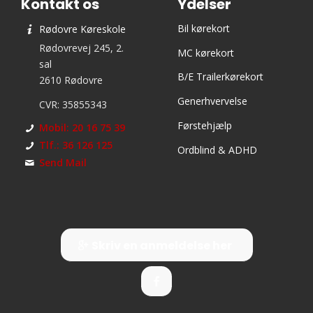
Kontakt os
Ydelser
Bil kørekort
Rødovre Køreskole
Rødovrevej 245, 2.
MC kørekort
sal
B/E Trailerkørekort
2610 Rødovre
Generhvervelse
CVR: 35855343
Førstehjælp
Mobil: 20 16 75 39
Tlf.: 36 126 125
Ordblind & ADHD
Send Mail
Skriv en anmeldelse her