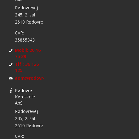
Rødovrevej
245, 2. sal
2610 Rødovre
CVR:
35855343
Mobil: 20 16
75 39
Tlf.: 36 126
125
adm@rodovrekoreskole.dk
Rødovre
Køreskole
ApS
Rødovrevej
245, 2. sal
2610 Rødovre
CVR: