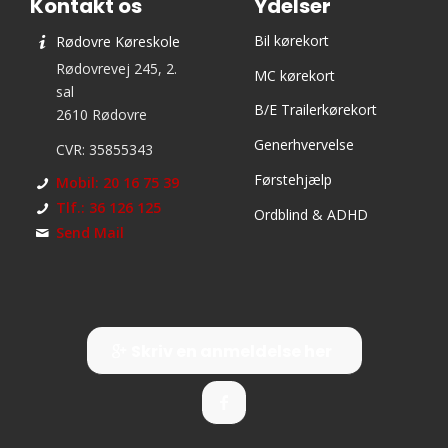
Kontakt os
Ydelser
Bil kørekort
Rødovre Køreskole
Rødovrevej 245, 2.
MC kørekort
sal
B/E Trailerkørekort
2610 Rødovre
Generhvervelse
CVR: 35855343
Førstehjælp
Mobil: 20 16 75 39
Tlf.: 36 126 125
Ordblind & ADHD
Send Mail
Skriv en anmeldelse her