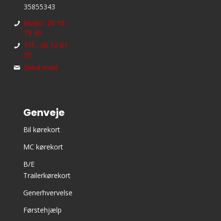
35855343
Mobil: 20 16
75 39
Tlf.: 36 12 61
25
Send mail
Genveje
Bil kørekort
MC kørekort
B/E
Trailerkørekort
Generhvervelse
Førstehjælp