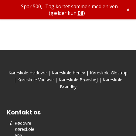
Spar 500,- Tag kortet sammen med en ven
+
(gælder kun
Bil
)
Køreskole Hvidovre
|
Køreskole Herlev
|
Køreskole Glostrup
|
Køreskole Vanløse
|
Køreskole Brønshøj
|
Køreskole
Brøndby
Kontakt os
Rødovre
Køreskole
ApS