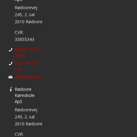
Rødovrevej
245, 2. sal
2610 Rødovre
CVR:
35855343
Mobil: 20 16
75 39
Tlf.: 36 126
125
adm@rodovrekoreskole.dk
Rødovre
Køreskole
ApS
Rødovrevej
245, 2. sal
2610 Rødovre
CVR: