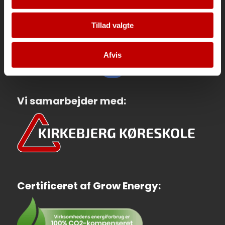
Tillad valgte
Skriv en anmeldelse her
Afvis
Vi samarbejder med:
Certificeret af Grow Energy: