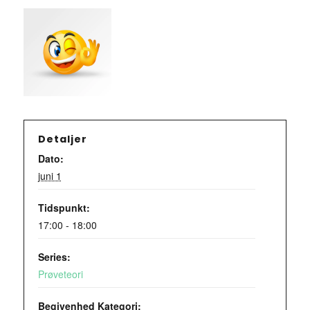
Detaljer
Dato:
juni 1
Tidspunkt:
17:00 - 18:00
Series:
Prøveteori
Begivenhed Kategori: