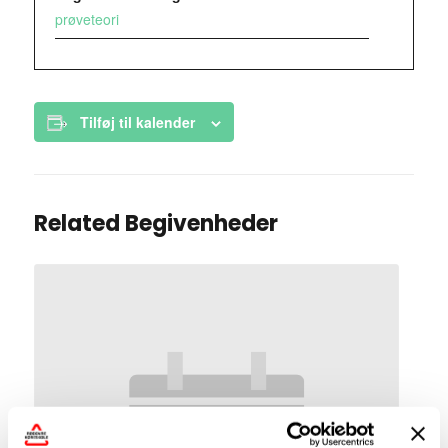
prøveteori
Tilføj til kalender
Related Begivenheder