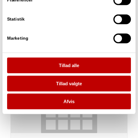
Præferencer
Prøveteori
Statistik
august 11 : 17:00
-
18:00
Marketing
Tillad alle
Tillad valgte
Afvis