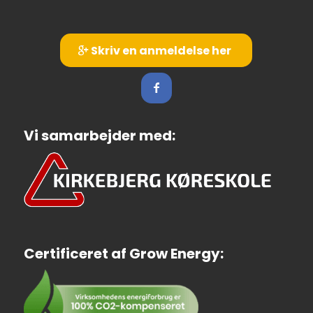
Skriv en anmeldelse her
Vi samarbejder med:
Certificeret af Grow Energy: