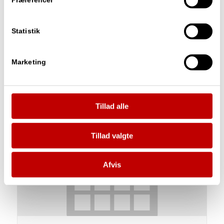
Præferencer
Prøveteori
Statistik
august 11 : 17:00
-
18:00
Marketing
Tillad alle
Tillad valgte
Afvis