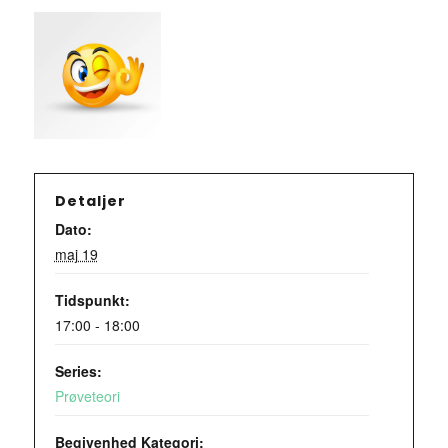
Detaljer
Dato:
maj 19
Tidspunkt:
17:00 - 18:00
Series:
Prøveteori
Begivenhed Kategori: