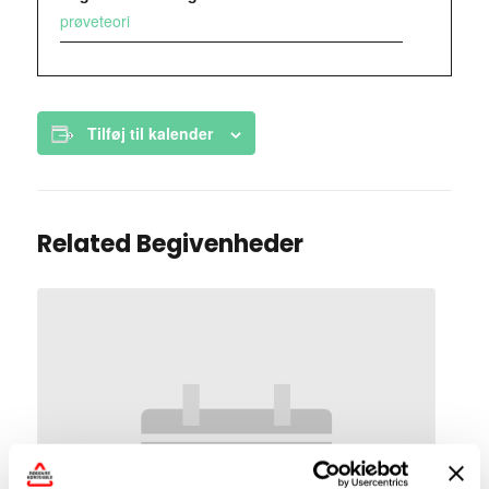
prøveteori
Tilføj til kalender
Related Begivenheder