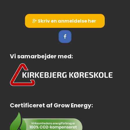
Skriv en anmeldelse her
Vi samarbejder med:
Certificeret af Grow Energy: