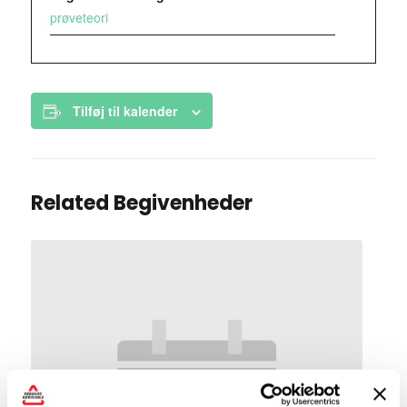
prøveteori
Tilføj til kalender
Related Begivenheder