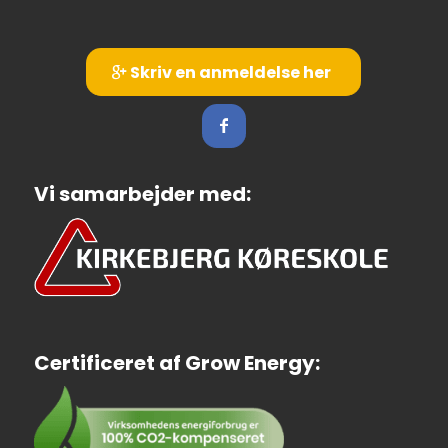
Skriv en anmeldelse her
Vi samarbejder med:
Certificeret af Grow Energy: