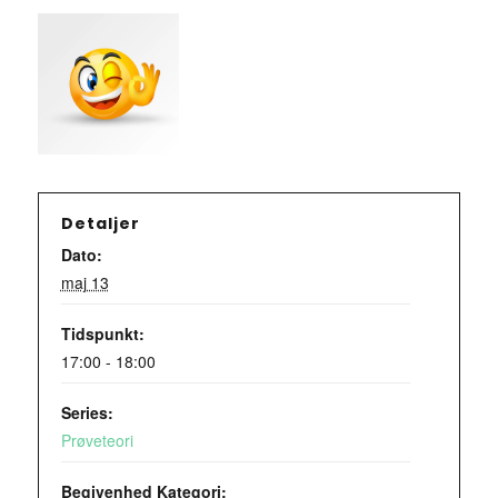
Detaljer
Dato:
maj 13
Tidspunkt:
17:00 - 18:00
Series:
Prøveteori
Begivenhed Kategori: