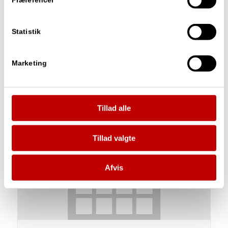
Præferencer
Prøveteori
Statistik
august 11 : 17:00
-
18:00
Marketing
Tillad alle
Tillad valgte
Afvis