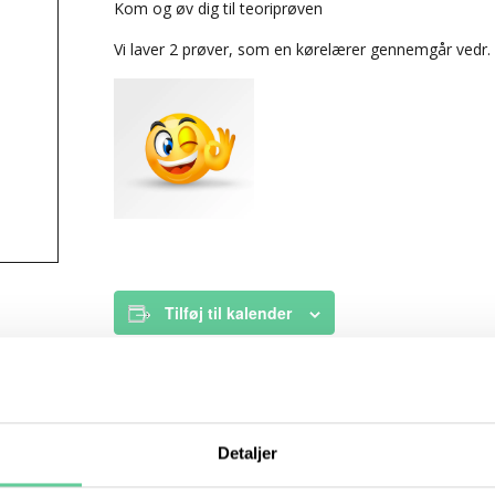
Kom og øv dig til teoriprøven
Vi laver 2 prøver, som en kørelærer gennemgår vedr.
Tilføj til kalender
Related Begivenheder
Detaljer