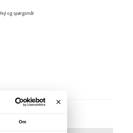
 fejl og spørgsmål
Om