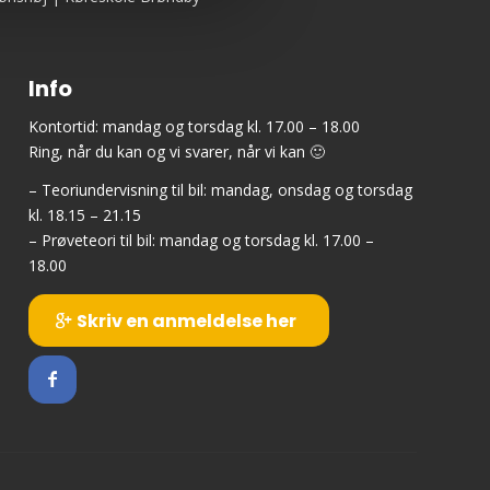
Info
Kontortid: mandag og torsdag kl. 17.00 – 18.00
Ring, når du kan og vi svarer, når vi kan 🙂
– Teoriundervisning til bil: mandag, onsdag og torsdag
kl. 18.15 – 21.15
– Prøveteori til bil: mandag og torsdag kl. 17.00 –
18.00
Skriv en anmeldelse her