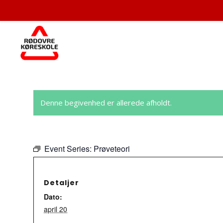
Denne begivenhed er allerede afholdt.
Event Series:
Prøveteori
Detaljer
Dato:
april 20