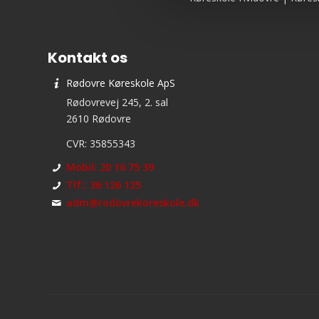
Kontakt os
Rødovre Køreskole ApS
Rødovrevej 245, 2. sal
2610 Rødovre
CVR: 35855343
Mobil: 20 16 75 39
Tlf.: 36 126 125
adm@rodovrekoreskole.dk