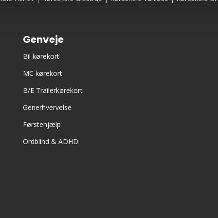
Genveje
Bil kørekort
MC kørekort
B/E Trailerkørekort
Generhvervelse
Førstehjælp
Ordblind & ADHD