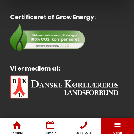
Certificeret af Grow Energy:
Vi er medlem af:
Forside
Tilmeld
20 16 75 39
Menu
© Copyright - Rødovre Køreskole ApS